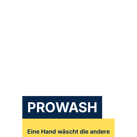
PROWASH
Eine Hand wäscht die andere